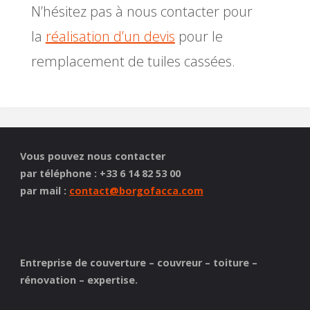
N’hésitez pas à nous contacter pour
la
réalisation d’un devis
pour le
remplacement de tuiles cassées.
Vous pouvez nous contacter
par téléphone : +33 6 14 82 53 00
par mail :
contact@borgofacca.com
Entreprise de couverture – couvreur – toiture –
rénovation – expertise.